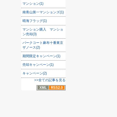
マンション(1)
南青山第一マンションズ(1)
晴海フラッグ(1)
マンション購入 マンショ
ン売却(3)
パークコート麻布十番東京
ザノース(2)
期間限定キャンペーン(1)
売却キャンペーン(1)
キャンペーン(2)
>>全ての記事を見る
XML
RSS2.0