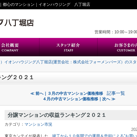
｜都心のマンション｜イオンハウジング 八丁堀店
営業時間：10:00～19:0
名）イオンハウジング八丁堀店(運営会社：株式会社フォーメンバーズ）のス
キング２０２１
記事一覧
≪ 前へ｜３月の中古マンション価格推移
４月の中古マンション価格推移｜次へ ≫
分譲マンションの収益ランキング２０２１
カテゴリ：
マンション市況
20
東京カンテイが発表した、
竣工から１０年間での運用＆売却による”お買い