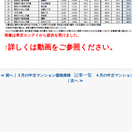
画像は東京カンテイから提供を受けました。
↑詳しくは動画をご参照ください。
記事一覧
≪ 前へ｜３月の中古マンション価格推移
４月の中古マンショ
｜次へ ≫