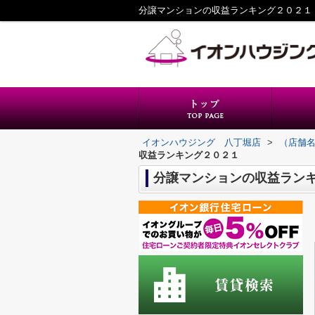
分譲マンションの収益ランキング２０２１
イオンハウジング 八丁堀店
>
（店舗
収益ランキング２０２１
分譲マンションの収益ラン