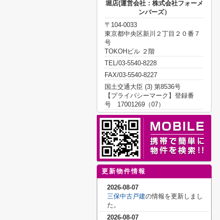
堀店(運営会社：株式会社フォーメ
ンバーズ）
〒104-0033
東京都中央区新川２丁目２０番７
号
TOKOHビル ２階
TEL/03-5540-8228
FAX/03-5540-8227
国土交通大臣 (3) 第8536号
【プライバシーマーク】登録番
号 17001269（07）
更新物件情報
2026-08-07
三保中古戸建
の情報を更新しまし
た。
2026-08-07