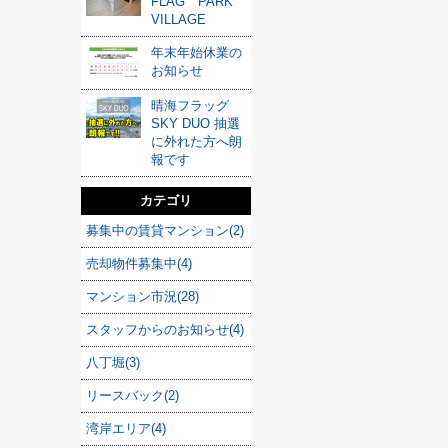
FLAG PARK
VILLAGE
年末年始休業の
お知らせ
晴海フラッグ
SKY DUO 抽選
に外れた方へ朗
報です
カテゴリ
募集中の賃貸マンション(2)
売却物件募集中(4)
マンション市況(28)
スタッフからのお知らせ(4)
八丁堀(3)
リースバック(2)
湾岸エリア(4)