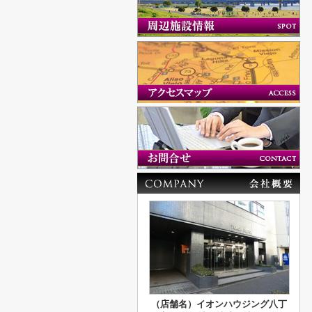
（店舗名）イオンハウジング八丁