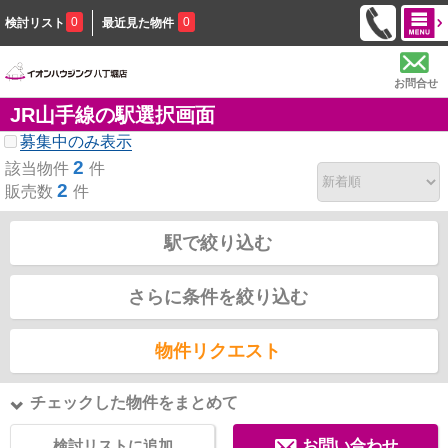
0
0
検討リスト
最近見た物件
お問合せ
JR山手線の駅選択画面
募集中のみ表示
2
該当物件
件
2
販売数
件
駅で絞り込む
さらに条件を絞り込む
物件リクエスト
チェックした物件をまとめて
検討リストに追加
お問い合わせ