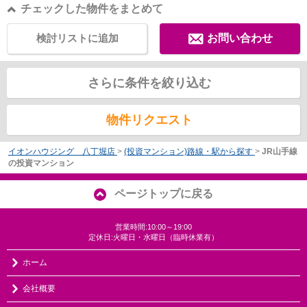
チェックした物件をまとめて
検討リストに追加
お問い合わせ
さらに条件を絞り込む
物件リクエスト
イオンハウジング 八丁堀店
>
(投資マンション)路線・駅から探す
>
JR山手線
の投資マンション
ページトップに戻る
営業時間:10:00～19:00
定休日:火曜日・水曜日（臨時休業有）
ホーム
会社概要