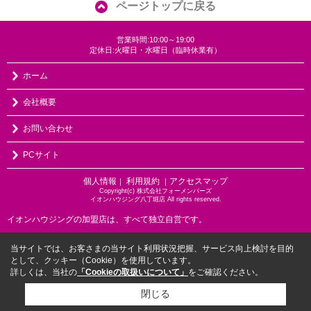
ページトップに戻る
営業時間:10:00～19:00
定休日:火曜日・水曜日（臨時休業有）
ホーム
会社概要
お問い合わせ
PCサイト
個人情報
利用規約
アクセスマップ
｜
｜
Copyright(c) 株式会社フォーメンバーズ
イオンハウジング八丁堀店 All rights reserved.
イオンハウジングの加盟店は、すべて独立自営です。
当サイトでは、お客さまの当サイト利用状況把握、サービス向上検討を目的
として、クッキー（Cookie）を使用しています。
詳しくは、当社の
「Cookieの取扱いについて」
をご確認ください。
閉じる