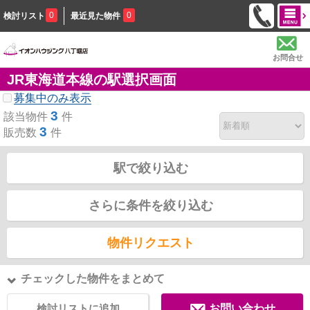
0
0
検討リスト
最近見た物件
お問合せ
JR東海道本線の駅選択画面
募集中のみ表示
3
該当物件
件
3
販売数
件
駅で絞り込む
さらに条件を絞り込む
物件リクエスト
チェックした物件をまとめて
検討リストに追加
お問い合わせ