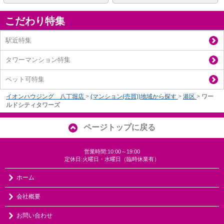
こだわり特集
駅近特集
タワーマンション特集
ペット可特集
イオンハウジング 八丁堀店
>
(マンション(売買))地域から探す
>
港区
>
ワー
ルドシティタワーズ
ページトップに戻る
営業時間:10:00～19:00
定休日:火曜日・水曜日（臨時休業有）
ホーム
会社概要
お問い合わせ