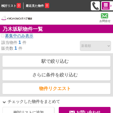
0
0
検討リスト
最近見た物件
お問合せ
乃木坂駅物件一覧
募集中のみ表示
1
該当物件
件
1
販売数
件
駅で絞り込む
さらに条件を絞り込む
物件リクエスト
チェックした物件をまとめて
検討リストに追加
お問い合わせ