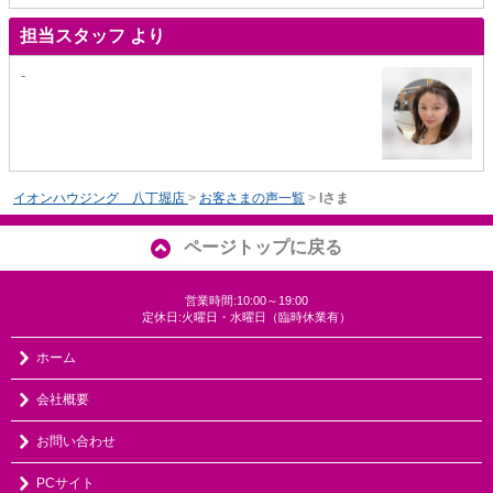
担当スタッフ より
-
イオンハウジング 八丁堀店
>
お客さまの声一覧
>
Iさま
ページトップに戻る
営業時間:10:00～19:00
定休日:火曜日・水曜日（臨時休業有）
ホーム
会社概要
お問い合わせ
PCサイト