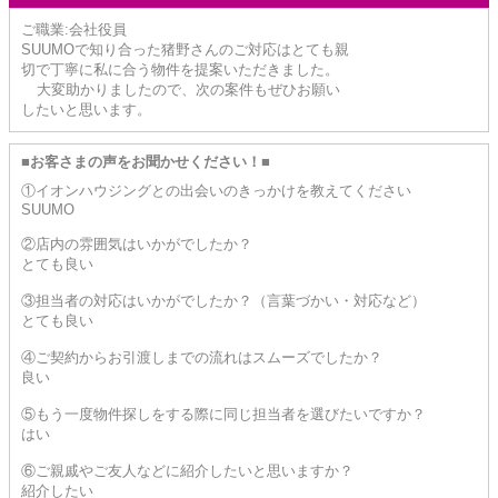
ご職業:会社役員
SUUMOで知り合った猪野さんのご対応はとても親
切で丁寧に私に合う物件を提案いただきました。
大変助かりましたので、次の案件もぜひお願い
したいと思います。
■お客さまの声をお聞かせください！■
①イオンハウジングとの出会いのきっかけを教えてください
SUUMO
②店内の雰囲気はいかがでしたか？
とても良い
③担当者の対応はいかがでしたか？（言葉づかい・対応など）
とても良い
④ご契約からお引渡しまでの流れはスムーズでしたか？
良い
⑤もう一度物件探しをする際に同じ担当者を選びたいですか？
はい
⑥ご親戚やご友人などに紹介したいと思いますか？
紹介したい