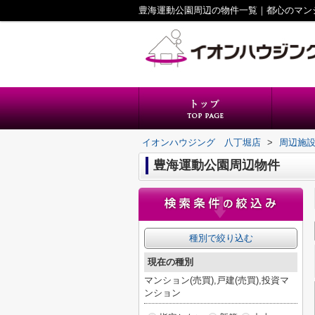
豊海運動公園周辺の物件一覧｜都心のマン
イオンハウジング 八丁堀店
>
周辺施
豊海運動公園周辺物件
種別で絞り込む
現在の種別
マンション(売買),戸建(売買),投資マ
ンション