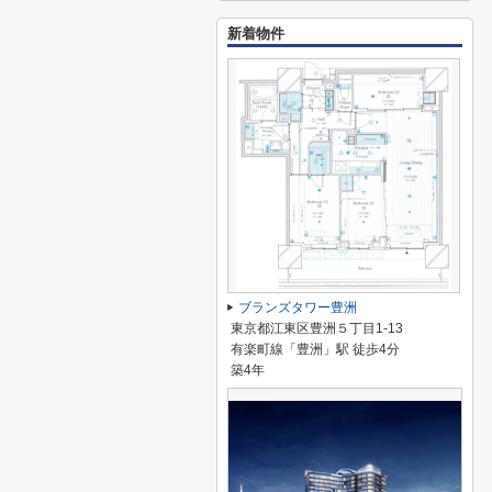
新着物件
ブランズタワー豊洲
東京都江東区豊洲５丁目1-13
有楽町線「豊洲」駅 徒歩4分
築4年