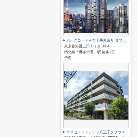
パークコート麻布十番東京ザ タワー ノース
東京都港区三田１丁目1004
南北線「麻布十番」駅 徒歩1分
予定
エクセレントシティ八王子クラウズ