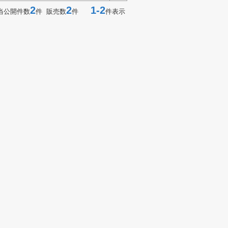
2
2
1-2
当公開件数
件 販売数
件
件表示