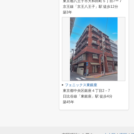
東京都八王子市大和田町５丁目7ー７
京王線「京王八王子」駅 徒歩12分
築3年
フェニックス東銀座
東京都中央区銀座４丁目2－7
日比谷線「東銀座」駅 徒歩4分
築45年