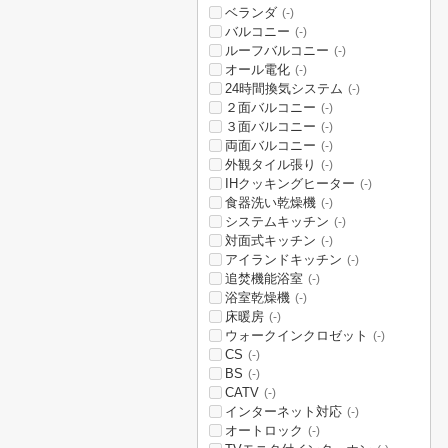
ベランダ
(-)
バルコニー
(-)
ルーフバルコニー
(-)
オール電化
(-)
24時間換気システム
(-)
２面バルコニー
(-)
３面バルコニー
(-)
両面バルコニー
(-)
外観タイル張り
(-)
IHクッキングヒーター
(-)
食器洗い乾燥機
(-)
システムキッチン
(-)
対面式キッチン
(-)
アイランドキッチン
(-)
追焚機能浴室
(-)
浴室乾燥機
(-)
床暖房
(-)
ウォークインクロゼット
(-)
CS
(-)
BS
(-)
CATV
(-)
インターネット対応
(-)
オートロック
(-)