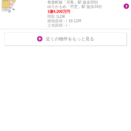
有楽町線「月島」駅 徒歩20分
ゆりかもめ「竹芝」駅 徒歩33分
1億4,200万円
間取:
1LDK
建物面積:
- / 18.12坪
土地面積:
- / -
近くの物件をもっと見る