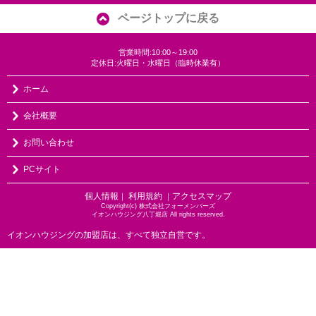
ページトップに戻る
営業時間:10:00～19:00
定休日:火曜日・水曜日（臨時休業有）
ホーム
会社概要
お問い合わせ
PCサイト
個人情報
利用規約
アクセスマップ
｜
｜
Copyright(c) 株式会社フォーメンバーズ
イオンハウジング八丁堀店 All rights reserved.
イオンハウジングの加盟店は、すべて独立自営です。