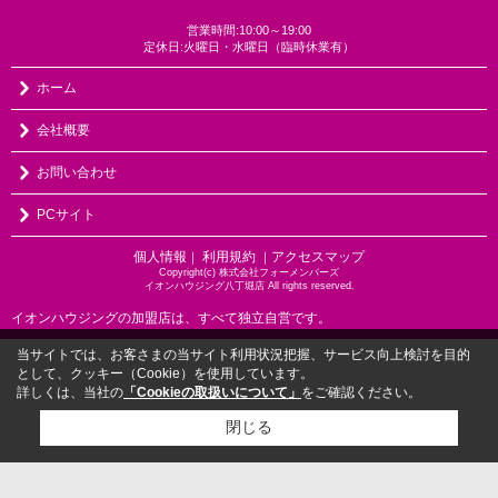
営業時間:10:00～19:00
定休日:火曜日・水曜日（臨時休業有）
ホーム
会社概要
お問い合わせ
PCサイト
個人情報
利用規約
アクセスマップ
｜
｜
Copyright(c) 株式会社フォーメンバーズ
イオンハウジング八丁堀店 All rights reserved.
イオンハウジングの加盟店は、すべて独立自営です。
当サイトでは、お客さまの当サイト利用状況把握、サービス向上検討を目的
として、クッキー（Cookie）を使用しています。
詳しくは、当社の
「Cookieの取扱いについて」
をご確認ください。
閉じる