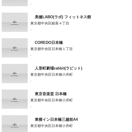
-
美健LABO(ラボ) フィットネス館
東京都中央区銀座４丁目
-
COREDO日本橋
東京都中央区日本橋１丁目
-
人形町劇場rabbit(ラビット)
東京都中央区日本橋小舟町
-
東京音楽堂 日本橋
東京都中央区日本橋小舟町
-
東横イン日本橋三越前A4
東京都中央区日本橋小舟町