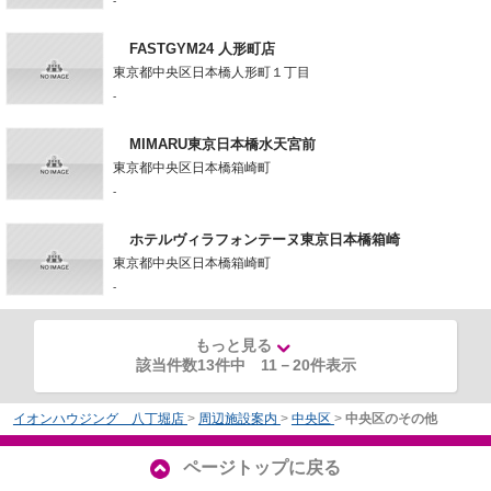
-
FASTGYM24 人形町店
東京都中央区日本橋人形町１丁目
-
MIMARU東京日本橋水天宮前
東京都中央区日本橋箱崎町
-
ホテルヴィラフォンテーヌ東京日本橋箱崎
東京都中央区日本橋箱崎町
-
もっと見る
該当件数13件中
11
－
20
件表示
イオンハウジング 八丁堀店
>
周辺施設案内
>
中央区
>
中央区のその他
ページトップに戻る