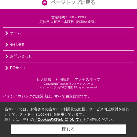
ページトップに戻る
営業時間:10:00～19:00
定休日:火曜日・水曜日（臨時休業有）
ホーム
会社概要
お問い合わせ
PCサイト
個人情報
利用規約
アクセスマップ
｜
｜
Copyright(c) 株式会社フォーメンバーズ
イオンハウジング八丁堀店 All rights reserved.
イオンハウジングの加盟店は、すべて独立自営です。
当サイトでは、お客さまの当サイト利用状況把握、サービス向上検討を目的
として、クッキー（Cookie）を使用しています。
詳しくは、当社の
「Cookieの取扱いについて」
をご確認ください。
閉じる