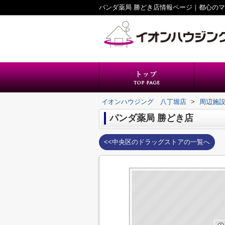
パンダ薬局 勝どき店情報ページ｜都心の
イオンハウジング 八丁堀店
>
周辺施
パンダ薬局 勝どき店
<<中央区のドラッグストアの一覧へ