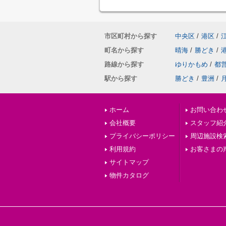
市区町村から探す
中央区
/
港区
/
町名から探す
晴海
/
勝どき
/
路線から探す
ゆりかもめ
/
都
駅から探す
勝どき
/
豊洲
/
ホーム
お問い合わ
会社概要
スタッフ紹
プライバシーポリシー
周辺施設検
利用規約
お客さまの
サイトマップ
物件カタログ