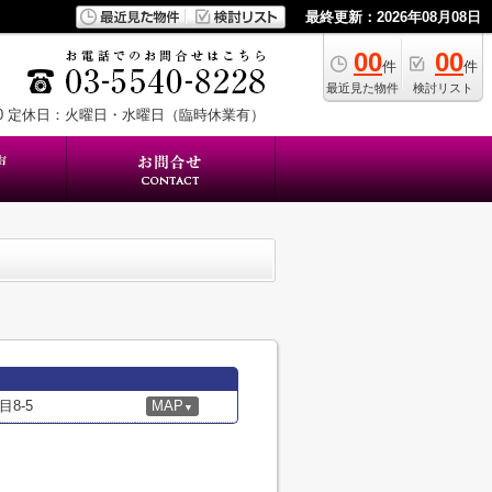
最終更新：2026年08月08日
00
00
件
件
最近見た物件
検討リスト
0
定休日：火曜日・水曜日（臨時休業有）
8-5
MAP
▼