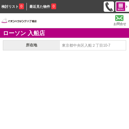
0
0
検討リスト
最近見た物件
お問合せ
ローソン 入船店
所在地
東京都中央区入船２丁目10-7