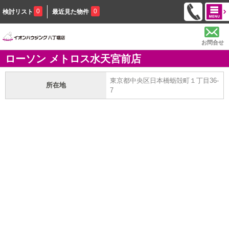
0
0
検討リスト
最近見た物件
お問合せ
ローソン メトロス水天宮前店
東京都中央区日本橋蛎殻町１丁目36-
所在地
7