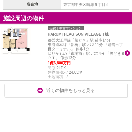
所在地
東京都中央区晴海５丁目8
施設周辺の物件
売買｜中古マンション
HARUMI FLAG SUN VILLAGE T棟
都営大江戸線「勝どき」駅 徒歩14分
東海道本線「新橋」駅 バス11分 「晴海五丁
目ターミナル」 停歩1分
ゆりかもめ「市場前」駅 バス4分 「勝どきＢ
ＲＴ」 停歩13分
1億6,800万円
間取:
2LDK
建物面積:
- / 24.05坪
土地面積:
- / -
近くの物件をもっと見る