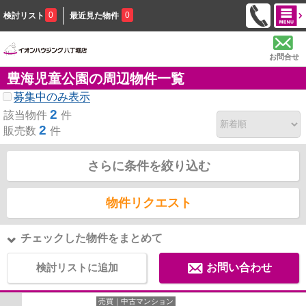
0
0
検討リスト
最近見た物件
お問合せ
豊海児童公園の周辺物件一覧
募集中のみ表示
2
該当物件
件
2
販売数
件
さらに条件を絞り込む
物件リクエスト
チェックした物件をまとめて
検討リストに追加
お問い合わせ
売買｜中古マンション