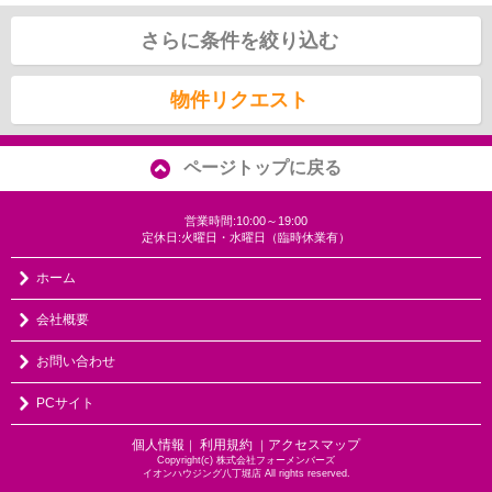
さらに条件を絞り込む
物件リクエスト
ページトップに戻る
営業時間:10:00～19:00
定休日:火曜日・水曜日（臨時休業有）
ホーム
会社概要
お問い合わせ
PCサイト
個人情報
利用規約
アクセスマップ
｜
｜
Copyright(c) 株式会社フォーメンバーズ
イオンハウジング八丁堀店 All rights reserved.