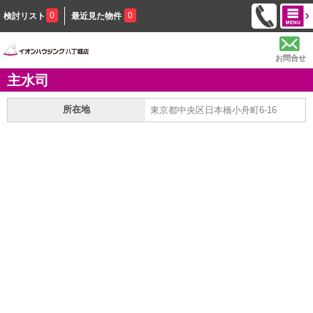
0
0
検討リスト
最近見た物件
お問合せ
主水司
所在地
東京都中央区日本橋小舟町6-16