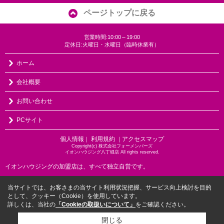
ページトップに戻る
営業時間:10:00～19:00
定休日:火曜日・水曜日（臨時休業有）
ホーム
会社概要
お問い合わせ
PCサイト
個人情報
利用規約
アクセスマップ
｜
｜
Copyright(c) 株式会社フォーメンバーズ
イオンハウジング八丁堀店 All rights reserved.
イオンハウジングの加盟店は、すべて独立自営です。
当サイトでは、お客さまの当サイト利用状況把握、サービス向上検討を目的
として、クッキー（Cookie）を使用しています。
詳しくは、当社の
「Cookieの取扱いについて」
をご確認ください。
閉じる