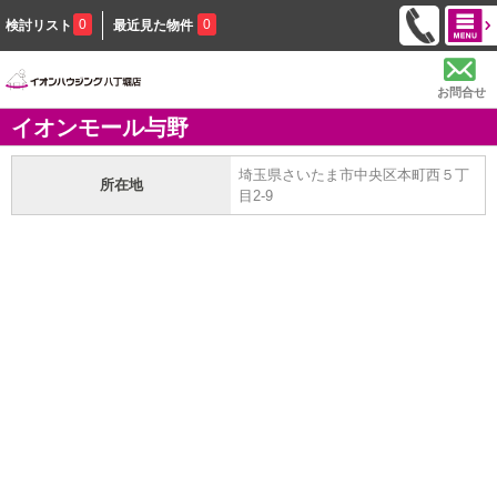
0
0
検討リスト
最近見た物件
お問合せ
イオンモール与野
埼玉県さいたま市中央区本町西５丁
所在地
目2-9