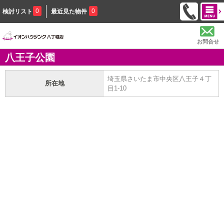
0
0
検討リスト
最近見た物件
お問合せ
八王子公園
埼玉県さいたま市中央区八王子４丁
所在地
目1-10