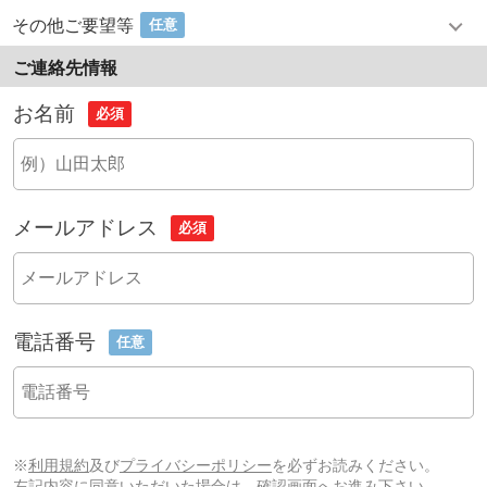
その他ご要望等
任意
ご連絡先情報
お名前
必須
メールアドレス
必須
電話番号
任意
※
利用規約
及び
プライバシーポリシー
を必ずお読みください。
左記内容に同意いただいた場合は、確認画面へお進み下さい。