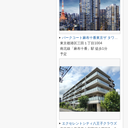
パークコート麻布十番東京ザ タワー ノース
東京都港区三田１丁目1004
南北線「麻布十番」駅 徒歩1分
予定
エクセレントシティ八王子クラウズ