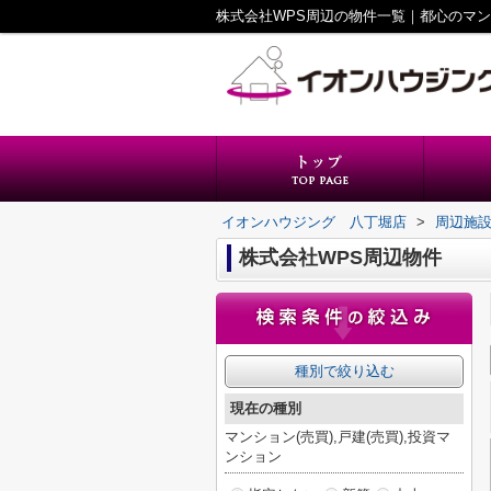
株式会社WPS周辺の物件一覧｜都心のマ
イオンハウジング 八丁堀店
>
周辺施
株式会社WPS周辺物件
種別で絞り込む
現在の種別
マンション(売買),戸建(売買),投資マ
ンション