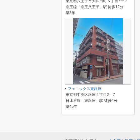
東京都八王子市大和田町５丁目7ー７
京王線「京王八王子」駅 徒歩12分
築3年
フェニックス東銀座
東京都中央区銀座４丁目2－7
日比谷線「東銀座」駅 徒歩4分
築45年