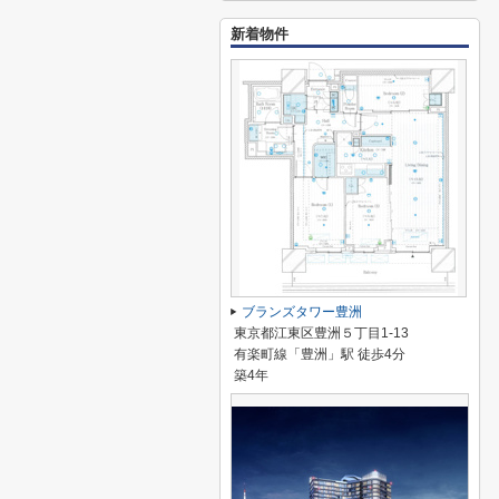
新着物件
ブランズタワー豊洲
東京都江東区豊洲５丁目1-13
有楽町線「豊洲」駅 徒歩4分
築4年