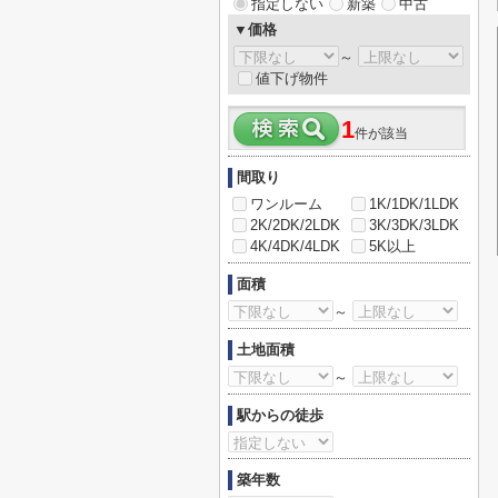
指定しない
新築
中古
▼価格
～
値下げ物件
1
件が該当
間取り
ワンルーム
1K/1DK/1LDK
2K/2DK/2LDK
3K/3DK/3LDK
4K/4DK/4LDK
5K以上
面積
～
土地面積
～
駅からの徒歩
築年数