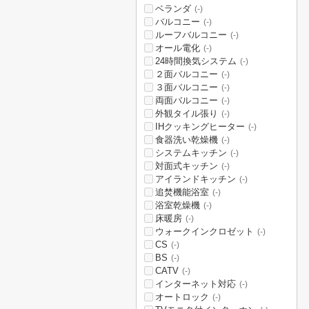
ベランダ
(-)
バルコニー
(-)
ルーフバルコニー
(-)
オール電化
(-)
24時間換気システム
(-)
２面バルコニー
(-)
３面バルコニー
(-)
両面バルコニー
(-)
外観タイル張り
(-)
IHクッキングヒーター
(-)
食器洗い乾燥機
(-)
システムキッチン
(-)
対面式キッチン
(-)
アイランドキッチン
(-)
追焚機能浴室
(-)
浴室乾燥機
(-)
床暖房
(-)
ウォークインクロゼット
(-)
CS
(-)
BS
(-)
CATV
(-)
インターネット対応
(-)
オートロック
(-)