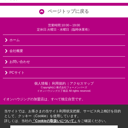
ページトップに戻る
営業時間:10:00～19:00
定休日:火曜日・水曜日（臨時休業有）
ホーム
会社概要
お問い合わせ
PCサイト
個人情報
利用規約
アクセスマップ
｜
｜
Copyright(c) 株式会社フォーメンバーズ
イオンハウジング八丁堀店 All rights reserved.
イオンハウジングの加盟店は、すべて独立自営です。
当サイトでは、お客さまの当サイト利用状況把握、サービス向上検討を目的
として、クッキー（Cookie）を使用しています。
詳しくは、当社の
「Cookieの取扱いについて」
をご確認ください。