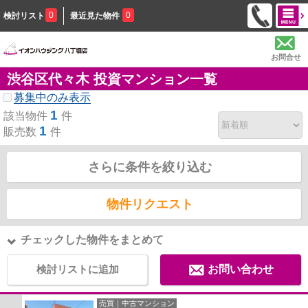
0
0
検討リスト
最近見た物件
お問合せ
渋谷区代々木 投資マンション一覧
募集中のみ表示
1
該当物件
件
1
販売数
件
さらに条件を絞り込む
物件リクエスト
チェックした物件をまとめて
検討リストに追加
お問い合わせ
売買｜中古マンション